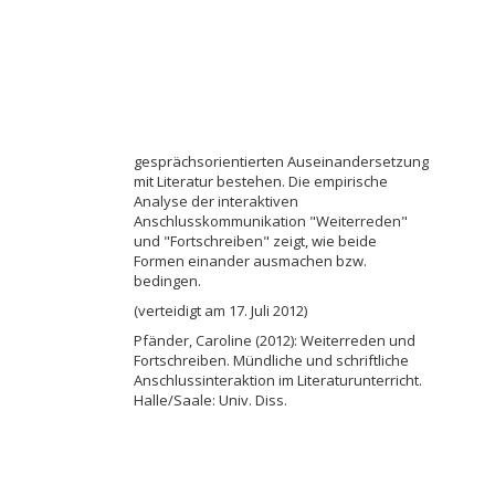
gesprächsorientierten Auseinandersetzung
mit Literatur bestehen. Die empirische
Analyse der interaktiven
Anschlusskommunikation "Weiterreden"
und "Fortschreiben" zeigt, wie beide
Formen einander ausmachen bzw.
bedingen.
(verteidigt am 17. Juli 2012)
Pfänder, Caroline (2012): Weiterreden und
Fortschreiben. Mündliche und schriftliche
Anschlussinteraktion im Literaturunterricht.
Halle/Saale: Univ. Diss.